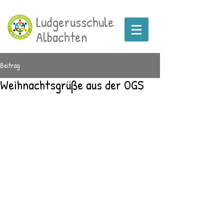
Ludgerusschule
Albachten
Beitrag
Weihnachtsgrüße aus der OGS