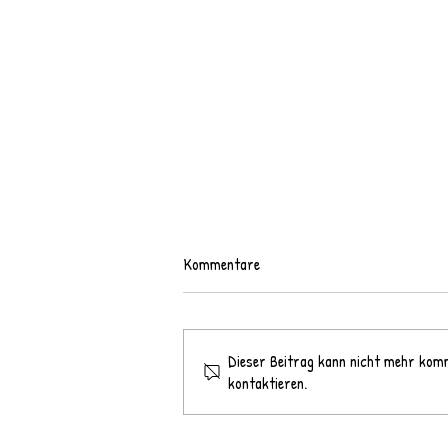
Kommentare
Dieser Beitrag kann nicht mehr komm
kontaktieren.
Abschlussfeier unserer vierten
Klassen