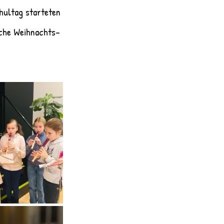
hultag starteten 
iche Weihnachts- 