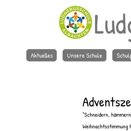
Lud
Aktuelles
Unsere Schule
Schu
Adventsze
"Schneidern, hämmern,
Weihnachtsstimmung hö