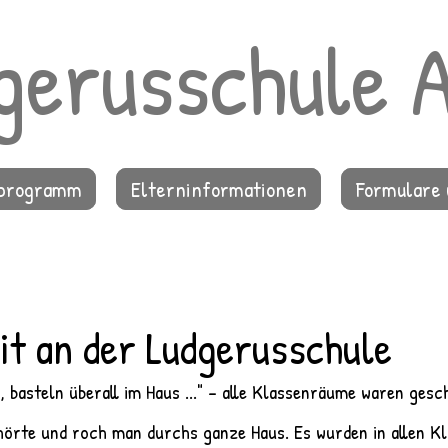
gerusschule 
lprogramm
Elterninformationen
Formulare 
it an der Ludgerusschule
 basteln überall im Haus ..." - alle Klassenräume waren gesc
rte und roch man durchs ganze Haus. Es wurden in allen Kl