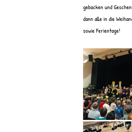
gebacken und Geschenk
dann alle in die Weiha
sowie Ferientage!