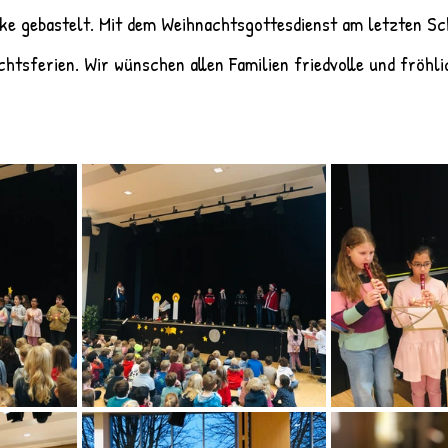
e gebastelt. Mit dem Weihnachtsgottesdienst am letzten Sc
nchtsferien. Wir wünschen allen Familien friedvolle und fröhl