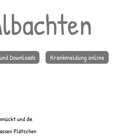
Albachten
und Downloads
Krankmeldung online
hmückt und die 
assen Plätzchen 