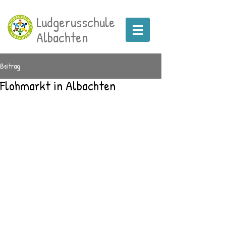
Ludgerusschule
Albachten
Beitrag
Flohmarkt in Albachten