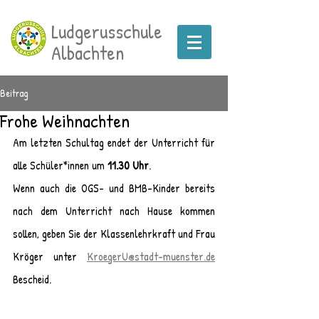
Ludgerusschule
Albachten
Beitrag
Frohe Weihnachten
Am letzten Schultag endet der Unterricht für 
alle Schüler*innen um 
11.30 Uhr
. 
Wenn auch die OGS- und BMB-Kinder bereits 
nach dem Unterricht nach Hause kommen 
sollen, geben Sie der Klassenlehrkraft und Frau 
Kröger unter 
KroegerU@stadt-muenster.de
Bescheid. 