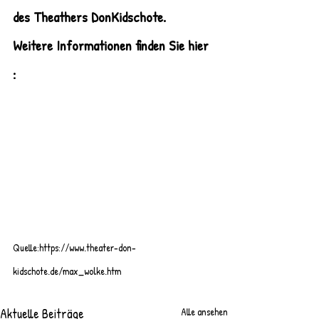
des Theathers DonKidschote. 
Weitere Informationen finden Sie hier 
: 
Quelle:https://www.theater-don-
kidschote.de/max_wolke.htm
Aktuelle Beiträge
Alle ansehen